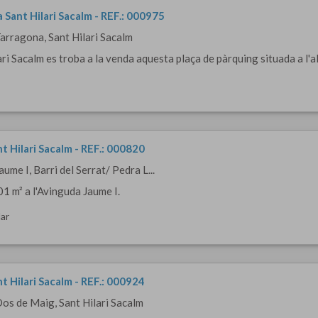
 Sant Hilari Sacalm - REF.: 000975
Tarragona, Sant Hilari Sacalm
ri Sacalm es troba a la venda aquesta plaça de pàrquing situada a l'alt
nt Hilari Sacalm - REF.: 000820
aume I, Barri del Serrat/ Pedra L...
01 m² a l'Avinguda Jaume I.
ar
nt Hilari Sacalm - REF.: 000924
Dos de Maig, Sant Hilari Sacalm