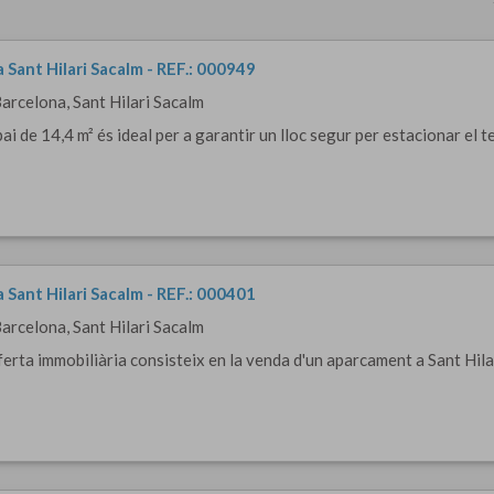
 Sant Hilari Sacalm - REF.: 000949
Barcelona, Sant Hilari Sacalm
i de 14,4 m² és ideal per a garantir un lloc segur per estacionar el teu
 Sant Hilari Sacalm - REF.: 000401
Barcelona, Sant Hilari Sacalm
erta immobiliària consisteix en la venda d'un aparcament a Sant Hilari