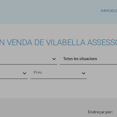
IMMOBL
 VENDA DE VILABELLA ASSESSO
Totes les situacions
Preu
Endreçar per: