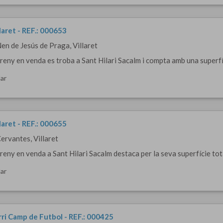
llaret - REF.: 000653
Nen de Jesús de Praga, Villaret
reny en venda es troba a Sant Hilari Sacalm i compta amb una superfíc
ar
llaret - REF.: 000655
Cervantes, Villaret
reny en venda a Sant Hilari Sacalm destaca per la seva superfície tota
ar
rri Camp de Futbol - REF.: 000425