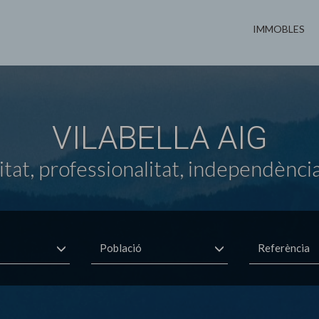
IMMOBLES
VILABELLA AIG
tat, professionalitat, independència
Població