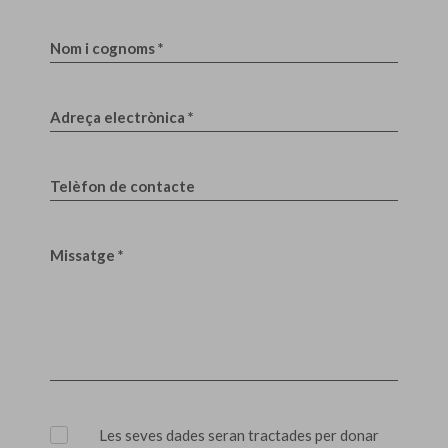
Nom i cognoms *
Adreça electrònica *
Telèfon de contacte
Missatge *
Les seves dades seran tractades per donar