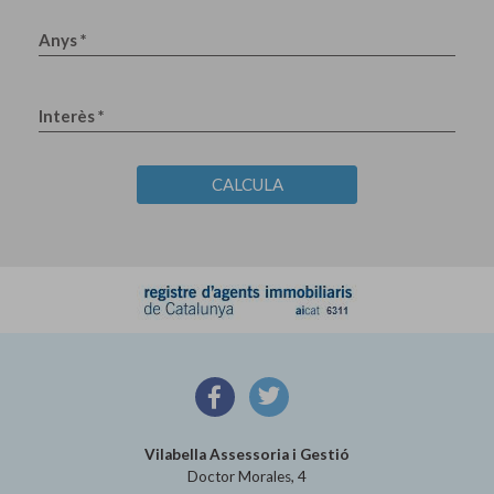
Anys *
Interès *
CALCULA
Vilabella Assessoria i Gestió
Doctor Morales, 4